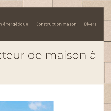
n énergétique
Construction maison
Divers
cteur de maison à