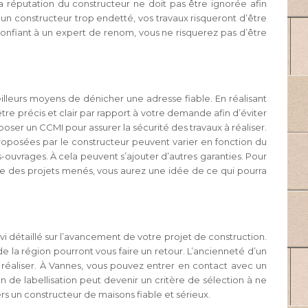
La réputation du constructeur ne doit pas être ignorée afin
ec un constructeur trop endetté, vos travaux risqueront d’être
 confiant à un expert de renom, vous ne risquerez pas d’être
illeurs moyens de dénicher une adresse fiable. En réalisant
 être précis et clair par rapport à votre demande afin d’éviter
oposer un CCMI pour assurer la sécurité des travaux à réaliser.
roposées par le constructeur peuvent varier en fonction du
ouvrages. À cela peuvent s’ajouter d’autres garanties. Pour
emble des projets menés, vous aurez une idée de ce qui pourra
ivi détaillé sur l’avancement de votre projet de construction.
 de la région pourront vous faire un retour. L’ancienneté d’un
réaliser. À Vannes, vous pouvez entrer en contact avec un
 de labellisation peut devenir un critère de sélection à ne
 vers un constructeur de maisons fiable et sérieux.