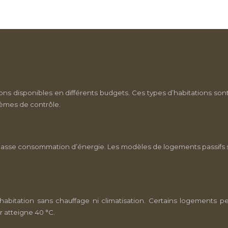
s disponibles en différents budgets. Ces types d’habitations sont
tèmes de contrôle.
basse consommation d’énergie. Les modèles de logements passifs so
 habitation sans chauffage ni climatisation. Certains logements p
r atteigne 40 °C.