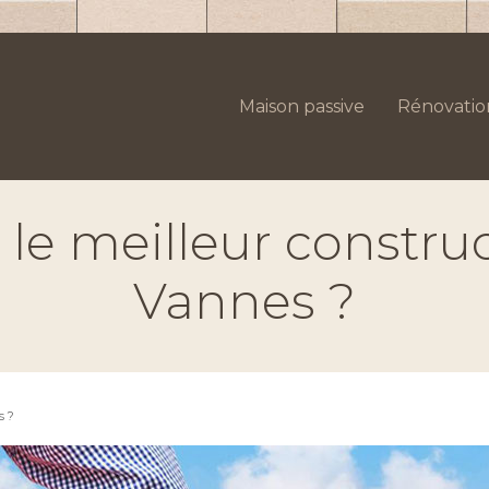
Maison passive
Rénovatio
le meilleur constru
Vannes ?
s ?