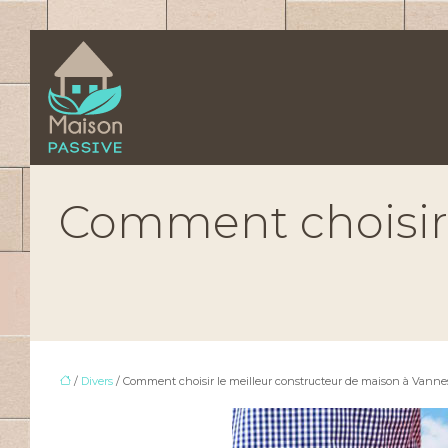
Comment choisir 
/
Divers
/ Comment choisir le meilleur constructeur de maison à Vanne