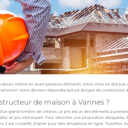
evez mettre en avant plusieurs éléments. Votre choix ne doit pas s’or
nstruction. Votre décision dépendra surtout du type de construction à
onstructeur de maison à Vannes ?
un grand nombre de critères. Le prix est un des éléments à prendre en
ité et prix intéressant. Pour dénicher une proposition attrayante, 
, il est conseillé d’opter pour des simulations en ligne. Toutefois,