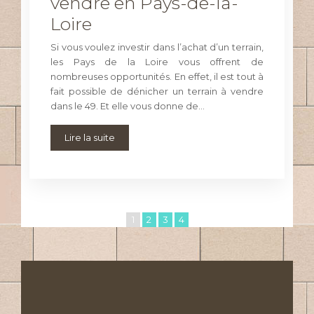
vendre en Pays-de-la-
Loire
Si vous voulez investir dans l’achat d’un terrain,
les Pays de la Loire vous offrent de
nombreuses opportunités. En effet, il est tout à
fait possible de dénicher un terrain à vendre
dans le 49. Et elle vous donne de…
Lire la suite
1
2
3
4