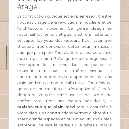
étage.
La construction cubique est en plein essor. C’est le
nouveau visage de la révolution immobilière et de
l’architecture moderne. Ce genre design se
reconnaît facilement et puis ils attirent l’attention
et capte les yeux des visiteurs. Pour avoir une
structure très conviviale, optez pour la maison
cubique plain pied. Tout d’abord qu’est-ce qu’une
maison plain pied ? Ce genre de design vise à
envelopper les maisons dans les pièces se
trouvent à un seul et même niveau. La
construction moderne vise à appeler les maisons
plain pied sous le nom de villa basse. Toutefois, ce
genre de construction est très apprivoisé. C’est le
design qui vous fait sentir une vie de luxe et de
confort total. Pour une maison individuelle, la
maison cubique plain pied
sera la chaussée à
votre pied. Ces constructions permet d’obtenir un
assez grande espaces et puis avec un jardin bien
entretenu, ce sera la cerise sur le gâteau. Puis, si