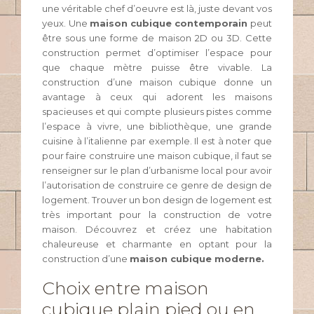
une véritable chef d’oeuvre est là, juste devant vos
yeux. Une
maison
cubique contemporain
peut
être sous une forme de maison 2D ou 3D. Cette
construction permet d’optimiser l’espace pour
que chaque mètre puisse être vivable. La
construction d’une maison cubique donne un
avantage à ceux qui adorent les maisons
spacieuses et qui compte plusieurs pistes comme
l’espace à vivre, une bibliothèque, une grande
cuisine à l’italienne par exemple. Il est à noter que
pour faire construire une maison cubique, il faut se
renseigner sur le plan d’urbanisme local pour avoir
l’autorisation de construire ce genre de design de
logement. Trouver un bon design de logement est
très important pour la construction de votre
maison. Découvrez et créez une habitation
chaleureuse et charmante en optant pour la
construction d’une
maison cubique moderne.
Choix entre maison
cubique plain pied ou en