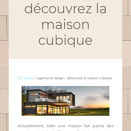
découvrez la
maison
cubique
/
Divers
/ Logements design : découvrez la maison cubique
Actuellement, bâtir une maison fait partie des