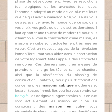
phase de développement. Avec les revolutions
technologiques et les avancées techniques,
l’homme a adopté un mode de vie plus meilleurs
que ce qu’il avait auparavant. Ainsi, vous aussi vous
devrez avancer avec le monde, que ce soit dans
vos choix, vos goûts ou dans d’autres domaines, il
faut apporter une touche de modernité pour plus
d’harmonie. Pour la construction d’une maison, les
maisons en cube sont actuellement très mise en
valeur. C’est un nouveau aspect de la révolution
immobilière. Pour vous aidez dans la construction
de votre logement, faites appel à des architectes
immobilier. Ces derniers seront en mesure de
prendre en charge les tâches sur les chantiers
ainsi que la planification du planning de
construction. Toutefois, pour plus d’informations
concernant les
maisons cubique
modernes et
les architectes immobilier, veuillez vous rendre sur
beavy.fr
. Les designs de logements les plus en vue
sont actuellement les maison en cube. En
construisant des
maison en cube,
vous
disponible de plusieurs atouts et la modernité sera