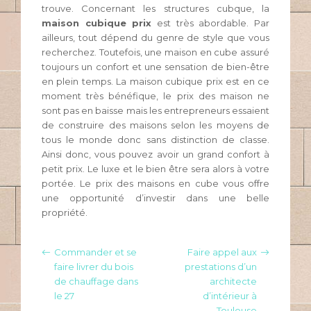
trouve. Concernant les structures cubque, la
maison cubique prix
est très abordable. Par
ailleurs, tout dépend du genre de style que vous
recherchez. Toutefois, une maison en cube assuré
toujours un confort et une sensation de bien-être
en plein temps. La maison cubique prix est en ce
moment très bénéfique, le prix des maison ne
sont pas en baisse mais les entrepreneurs essaient
de construire des maisons selon les moyens de
tous le monde donc sans distinction de classe.
Ainsi donc, vous pouvez avoir un grand confort à
petit prix. Le luxe et le bien être sera alors à votre
portée. Le prix des maisons en cube vous offre
une opportunité d’investir dans une belle
propriété.
Commander et se
Faire appel aux
faire livrer du bois
prestations d’un
de chauffage dans
architecte
le 27
d’intérieur à
Toulouse